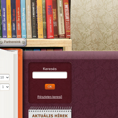
Partnereink
Keresés
Részletes kereső