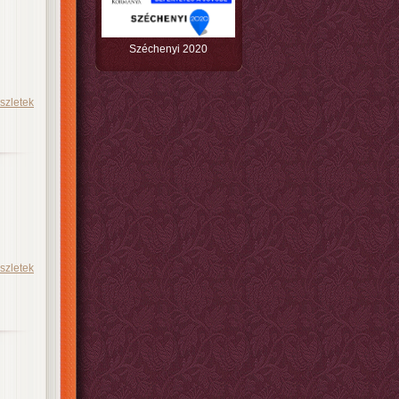
Széchenyi 2020
szletek
szletek