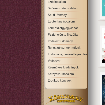
szépirodalom
Szórakoztató irodalom
Sci-fi, fantasy
Ezoterikus irodalom
Természetgyógyászat
Pszichológia, filozófia
Irodalomtudomány
Reneszánsz kori művek
Tudomány, ismeretterjesztés
Vadászat
Kézműves kiadványok
Kétnyelvű irodalom
Erotikus könyvek